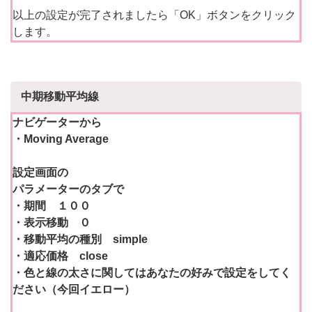
以上の設定が完了されましたら「OK」ボタンをクリック
します。
中期移動平均線
ナビゲーターから
・Moving Average
設定画面の
パラメーターのタブで
・期間 １００
・表示移動 ０
・移動平均の種別 simple
・適応価格 close
・色と線の太さに関してはあなたの好みで設定をしてく
ださい（今回イエロー）