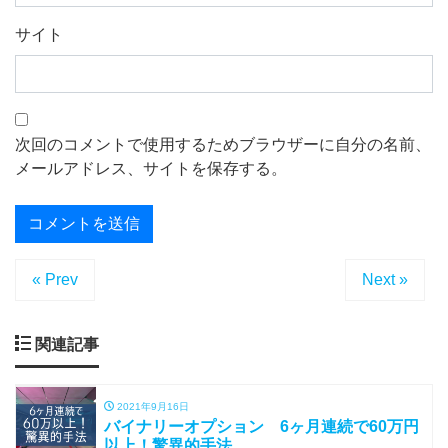
サイト
次回のコメントで使用するためブラウザーに自分の名前、
メールアドレス、サイトを保存する。
« Prev
Next »
関連記事
2021年9月16日
バイナリーオプション 6ヶ月連続で60万円
以上！驚異的手法