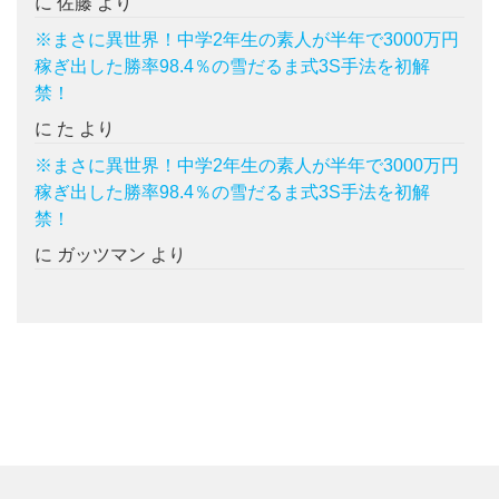
に
佐藤
より
※まさに異世界！中学2年生の素人が半年で3000万円
稼ぎ出した勝率98.4％の雪だるま式3S手法を初解
禁！
に
た
より
※まさに異世界！中学2年生の素人が半年で3000万円
稼ぎ出した勝率98.4％の雪だるま式3S手法を初解
禁！
に
ガッツマン
より