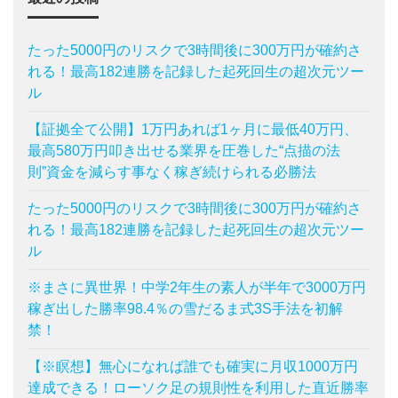
たった5000円のリスクで3時間後に300万円が確約さ
れる！最高182連勝を記録した起死回生の超次元ツー
ル
【証拠全て公開】1万円あれば1ヶ月に最低40万円、
最高580万円叩き出せる業界を圧巻した“点描の法
則”資金を減らす事なく稼ぎ続けられる必勝法
たった5000円のリスクで3時間後に300万円が確約さ
れる！最高182連勝を記録した起死回生の超次元ツー
ル
※まさに異世界！中学2年生の素人が半年で3000万円
稼ぎ出した勝率98.4％の雪だるま式3S手法を初解
禁！
【※瞑想】無心になれば誰でも確実に月収1000万円
達成できる！ローソク足の規則性を利用した直近勝率