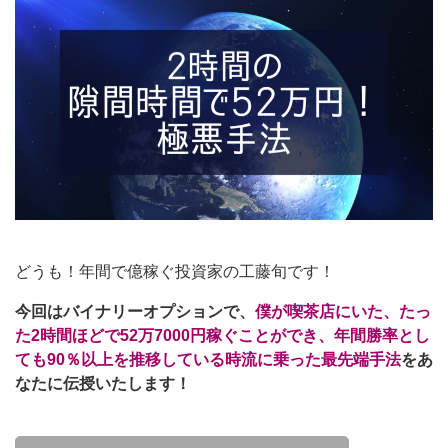
どうも！年間で億稼ぐ投資家の工藤旬です！
今回はバイナリーオプションで、
僕が喫茶店にいた、たっ
た2時間ほどで52万7000円稼ぐことができ、年間勝率とし
ても90％以上を推移している時流に乗った最先端手法
をあ
なたに
伝授いたします！