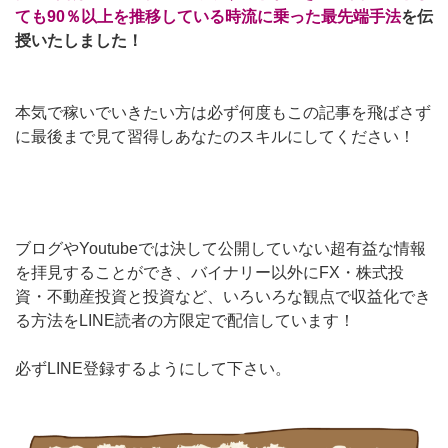
ても90％以上を推移している時流に乗った最先端手法
を
伝
授
いたしま
した
！
本気で稼いでいきたい方は必ず何度もこの記事を飛ばさず
に最後まで見て習得しあなたのスキルにしてください！
ブログやYoutubeでは決して公開していない超有益な情報
を拝見することができ、バイナリー以外にFX・株式投
資・不動産投資と投資など、いろいろな観点で収益化でき
る方法をLINE読者の方限定で配信しています！
必ずLINE登録するようにして下さい。