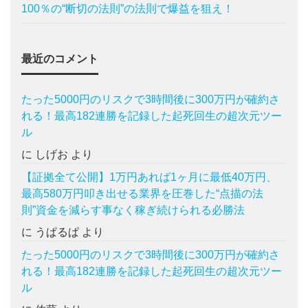
100％の“断切の法則”の法則で爆益を狙え！
最近のコメント
たった5000円のリスクで3時間後に300万円が確約さ
れる！最高182連勝を記録した起死回生の超次元ツー
ル
に
しげお
より
【証拠全て公開】1万円あれば1ヶ月に最低40万円、
最高580万円叩き出せる業界を圧巻した“点描の法
則”資金を減らす事なく稼ぎ続けられる必勝法
に
うぱるぱ
より
たった5000円のリスクで3時間後に300万円が確約さ
れる！最高182連勝を記録した起死回生の超次元ツー
ル