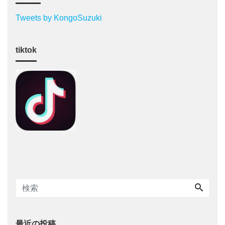
Tweets by KongoSuzuki
tiktok
最近の投稿