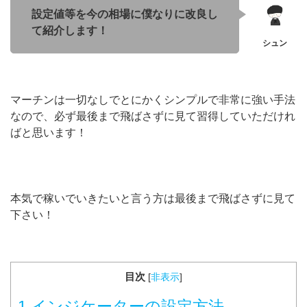
設定値等を今の相場に僕なりに改良し
て紹介します！
マーチンは一切なしでとにかくシンプルで非常に強い手法
なので、必ず最後まで飛ばさずに見て習得していただけれ
ばと思います！
本気で稼いでいきたいと言う方は最後まで飛ばさずに見て
下さい！
目次
[
非表示
]
1
インジケーターの設定方法