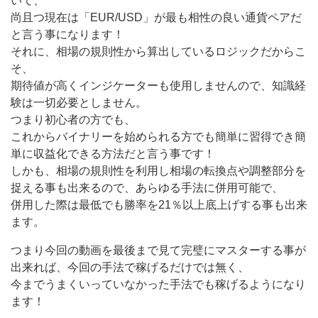
いて、
尚且つ現在は「EUR/USD」が最も相性の良い通貨ペアだ
と言う事になります！
それに、相場の規則性から算出しているロジックだからこ
そ、
期待値が高くインジケーターも使用しませんので、知識経
験は一切必要としません。
つまり初心者の方でも、
これからバイナリーを始められる方でも簡単に習得でき簡
単に収益化できる方法だと言う事です！
しかも、相場の規則性を利用し相場の転換点や調整部分を
捉える事も出来るので、あらゆる手法に併用可能で、
併用した際は最低でも勝率を21％以上底上げする事も出来
ます。
つまり今回の動画を最後まで見て完璧にマスターする事が
出来れば、今回の手法で稼げるだけでは無く、
今までうまくいっていなかった手法でも稼げるようになり
ます！