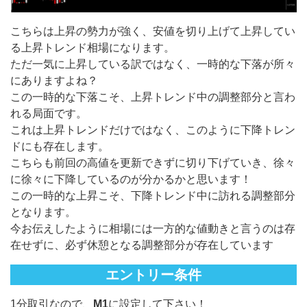
こちらは上昇の勢力が強く、安値を切り上げて上昇してい
る上昇トレンド相場になります。
ただ一気に上昇している訳ではなく、一時的な下落が所々
にありますよね？
この一時的な下落こそ、上昇トレンド中の調整部分と言わ
れる局面です。
これは上昇トレンドだけではなく、このように下降トレン
ドにも存在します。
こちらも前回の高値を更新できずに切り下げていき、徐々
に徐々に下降しているのが分かるかと思います！
この一時的な上昇こそ、下降トレンド中に訪れる調整部分
となります。
今お伝えしたように相場には一方的な値動きと言うのは存
在せずに、必ず休憩となる調整部分が存在しています
エントリー条件
1分取引なので、
M1
に設定して下さい！