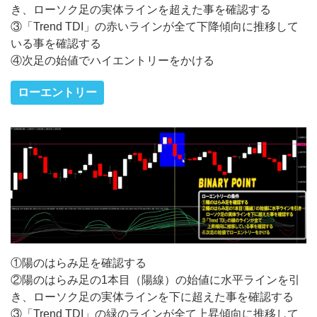
き、ローソク足の実体ラインを超えた事を確認する
③「Trend TDI」の赤いラインが全て下降傾向に推移して
いる事を確認する
④次足の始値でハイエントリーをかける
ローエントリー
①陽のはらみ足を確認する
②陽のはらみ足の1本目（陽線）の始値に水平ラインを引
き、ローソク足の実体ラインを下に超えた事を確認する
③「Trend TDI」の緑のラインが全て上昇傾向に推移して