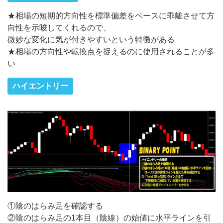
★相場の短期的方向性を標準偏差をベースに乖離させて方
向性を示唆してくれるので、
微妙な変化に気が付きやすいという特徴がある
★相場の方向性や転換点を捉えるのに使用されることが多
い
ハイエントリー
①陰のはらみ足を確認する
②陰のはらみ足の1本目（陰線）の始値に水平ラインを引