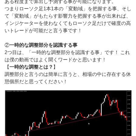
ある程度まで算出し予測する事が可能になります。
つまりローソク足1本1本の「変動域」を把握する事、そし
て「変動域」がもたらす影響力を把握する事が出来れば、
インジケーターを使わなくてもローソク足だけで確度の高
いトレードが可能だと言う事です！
②
一時的な調整部分を認識する事
2つ目は、「一時的な調整部分を認識する事」です！ これ
は僕の動画ではよく聞くワードかと思います！
【
一時的な調整とは？
】
調整部分と言うのは簡単に言うと、相場の中に存在する休
憩個所だと思ってください！