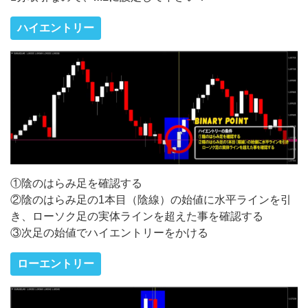
ハイエントリー
①陰のはらみ足を確認する
②陰のはらみ足の1本目（陰線）の始値に水平ラインを引
き、ローソク足の実体ラインを超えた事を確認する
③次足の始値でハイエントリーをかける
ローエントリー