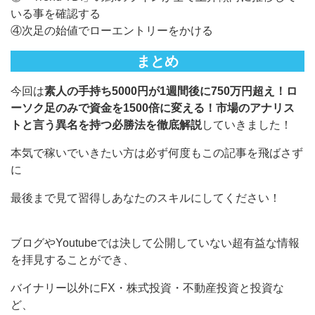
いる事を確認する
④次足の始値でローエントリーをかける
まとめ
今回は
素人の手持ち5000円が1週間後に750万円超え！ロ
ーソク足のみで資金を1500倍に変える！市場のアナリス
トと言う異名を持つ必勝法を徹底解説
していきました！
本気で稼いでいきたい方は必ず何度もこの記事を飛ばさず
に
最後まで見て習得しあなたのスキルにしてください！
ブログやYoutubeでは決して公開していない超有益な情報
を拝見することができ、
バイナリー以外にFX・株式投資・不動産投資と投資な
ど、