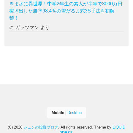
※まさに異世界！中学2年生の素人が半年で3000万円
稼ぎ出した勝率98.4％の雪だるま式3S手法を初解
禁！
に
ガッツマン
より
Mobile
|
Desktop
(C) 2026
シュンの投資ブログ
. All rights reserved.
Theme by
LIQUID
PRESS
.